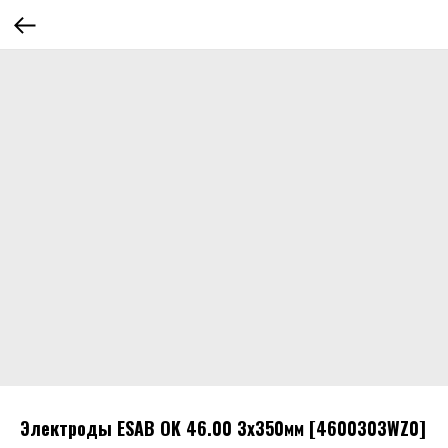
Электроды ESAB OK 46.00 3х350мм [4600303WZ0]