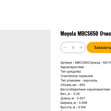
Moyola MBCS650 Очис
Заказать
Артикул - MBCS650 Бренд - MO
Характеристики
Тип средства
Очиститель тормозов
Тип упаковки - аэрозоль
Объём, мл - 650
Весогабаритные характеристики
Вес, кг - 0.26
Длина, м - 0.057
Ширина, м - 0.058
Высота, м - 0.199