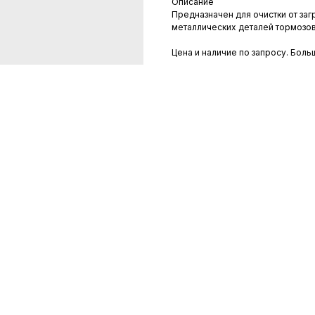
Описание
Предназначен для очистки от заг
металлических деталей тормозов
Цена и наличие по запросу. Боль