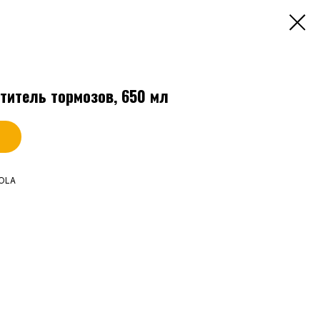
титель тормозов, 650 мл
YOLA