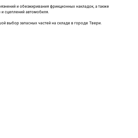
рязнений и обезжиривания фрикционных накладок, а также
 и сцеплений автомобиля.
шой выбор запасных частей на складе в городе Твери.