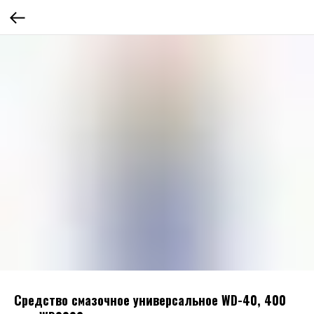
Средство смазочное универсальное WD-40, 400