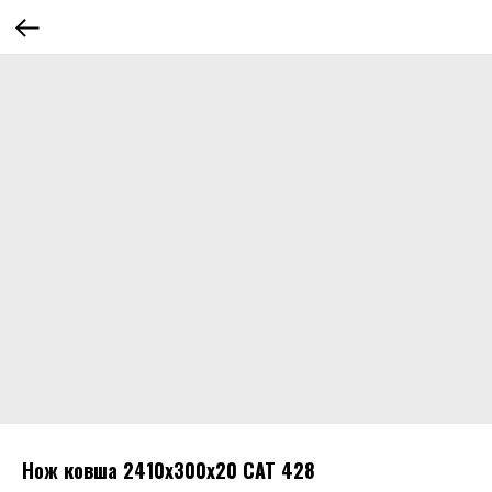
Нож ковша 2410х300х20 САТ 428