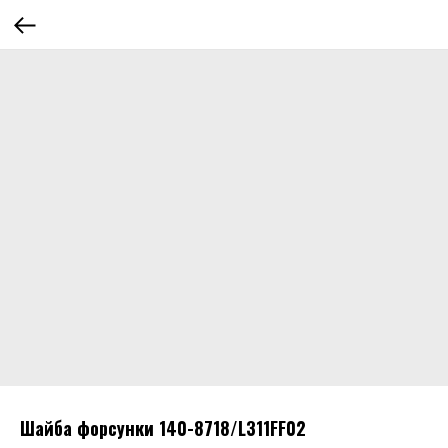
Шайба форсунки 140-8718/L311FF02