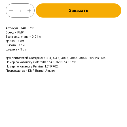
Заказать
Артикул - 140-8718
Бренд - KMP
Вес в инд. упак. - 0.01 кг
Длина - 3 см
Высота - 1 см
Ширина - 3 см
Для двигателей Caterpillar С4.4, C3.3, 3034, 3054, 3056, Perkins 1104.
Номер по каталогу Caterpillar: 140-8718, 1408718.
Номер по каталогу Perkins: L311FF02.
Производство - KMP Brand, Англия.