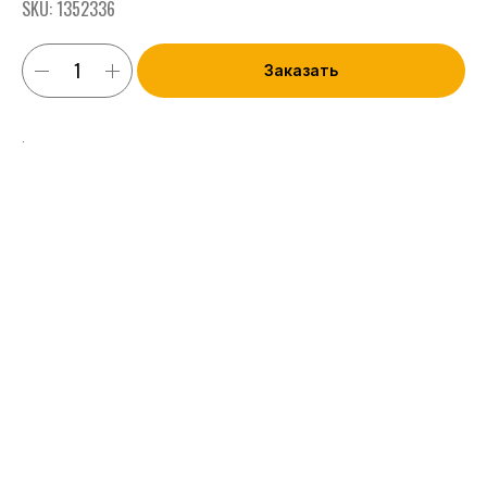
SKU:
1352336
Заказать
.