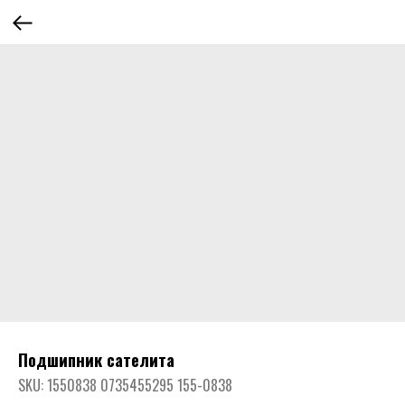
Подшипник сателита
SKU:
1550838 0735455295 155-0838