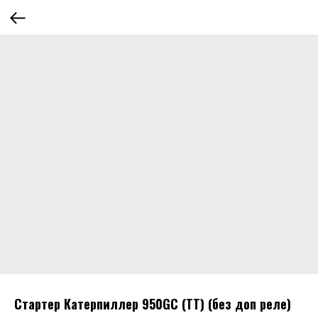
Стартер Катерпиллер 950GC (TT) (без доп реле)